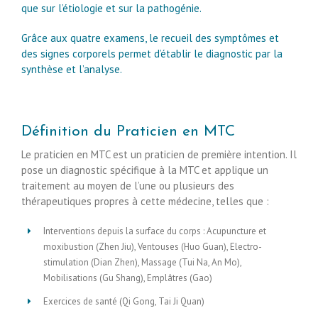
que sur l’étiologie et sur la pathogénie.
Grâce aux quatre examens, le recueil des symptômes et
des signes corporels permet d’établir le diagnostic par la
synthèse et l’analyse.
Définition du Praticien en MTC
Le praticien en MTC est un praticien de première intention. Il
pose un diagnostic spécifique à la MTC et applique un
traitement au moyen de l’une ou plusieurs des
thérapeutiques propres à cette médecine, telles que :
Interventions depuis la surface du corps : Acupuncture et
moxibustion (Zhen Jiu), Ventouses (Huo Guan), Electro-
stimulation (Dian Zhen), Massage (Tui Na, An Mo),
Mobilisations (Gu Shang), Emplâtres (Gao)
Exercices de santé (Qi Gong, Tai Ji Quan)