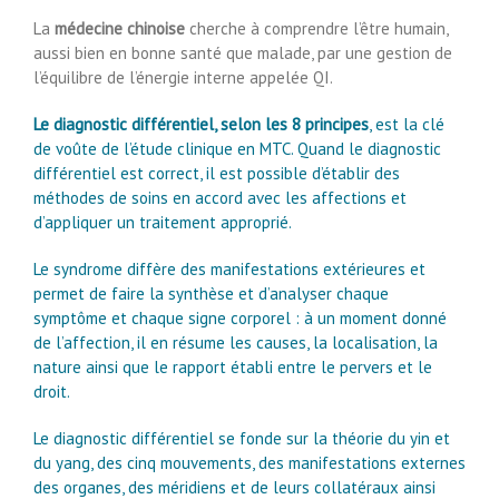
La
médecine chinoise
cherche à comprendre l’être humain,
aussi bien en bonne santé que malade, par une gestion de
l’équilibre de l’énergie interne appelée QI.
Le diagnostic différentiel, selon les 8 principes
, est la clé
de voûte de l’étude clinique en MTC. Quand le diagnostic
différentiel est correct, il est possible d’établir des
méthodes de soins en accord avec les affections et
d’appliquer un traitement approprié.
Le syndrome diffère des manifestations extérieures et
permet de faire la synthèse et d’analyser chaque
symptôme et chaque signe corporel : à un moment donné
de l’affection, il en résume les causes, la localisation, la
nature ainsi que le rapport établi entre le pervers et le
droit.
Le diagnostic différentiel se fonde sur la théorie du yin et
du yang, des cinq mouvements, des manifestations externes
des organes, des méridiens et de leurs collatéraux ainsi